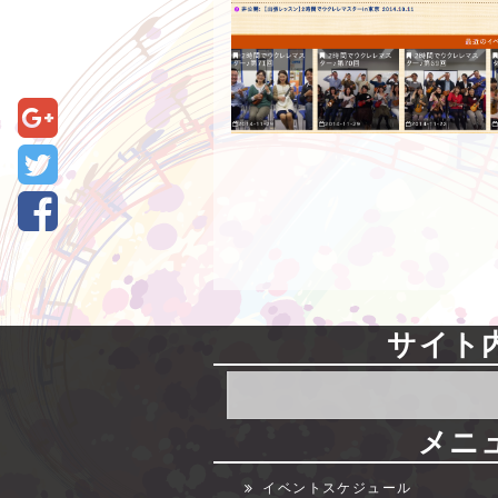
サイト
検
索:
メニ
イベントスケジュール