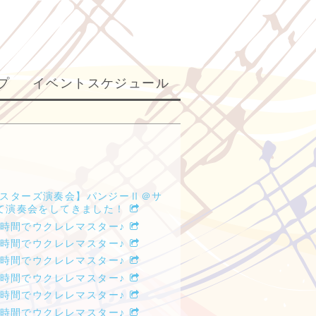
プ
イベントスケジュール
スターズ演奏会】パンジーⅡ＠サ
て演奏会をしてきました！
木)２時間でウクレレマスター♪
金)２時間でウクレレマスター♪
火)２時間でウクレレマスター♪
土)２時間でウクレレマスター♪
金)２時間でウクレレマスター♪
月)２時間でウクレレマスター♪