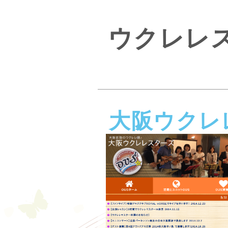
ウクレレ
大阪ウクレ